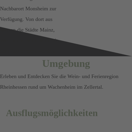
Nachbarort Monsheim zur
Verfügung. Von dort aus
können die Städte Mainz,
Worms und Mannheim mit
dem Zug erreicht werden.
Umgebung
Erleben und Entdecken Sie die Wein- und Ferienregion
Rheinhessen rund um Wachenheim im Zellertal.
Ausflugsmöglichkeiten