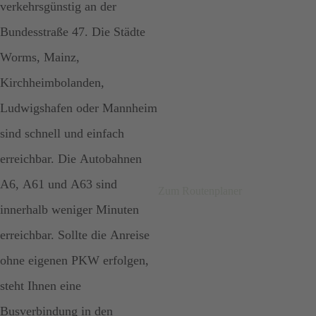
verkehrsgünstig an der
Bundesstraße 47. Die Städte
Worms, Mainz,
Kirchheimbolanden,
Ludwigshafen oder Mannheim
sind schnell und einfach
erreichbar. Die Autobahnen
A6, A61 und A63 sind
Zum Routenplaner
innerhalb weniger Minuten
erreichbar. Sollte die Anreise
ohne eigenen PKW erfolgen,
steht Ihnen eine
Busverbindung in den