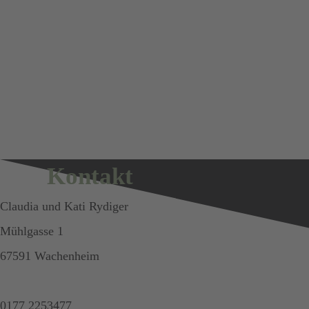
Kontakt
Claudia und Kati Rydiger
Mühlgasse 1
67591 Wachenheim
0177 2253477