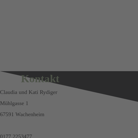
Kontakt
Claudia und Kati Rydiger
Mühlgasse 1
67591 Wachenheim
0177 2253477