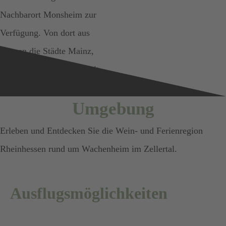
Nachbarort Monsheim zur
Verfügung. Von dort aus
können die Städte Mainz,
Worms und Mannheim mit
dem Zug erreicht werden.
Umgebung
Erleben und Entdecken Sie die Wein- und Ferienregion
Rheinhessen rund um Wachenheim im Zellertal.
Ausflugsmöglichkeiten