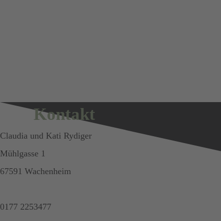
Kontakt
Claudia und Kati Rydiger
Mühlgasse 1
67591 Wachenheim
0177 2253477