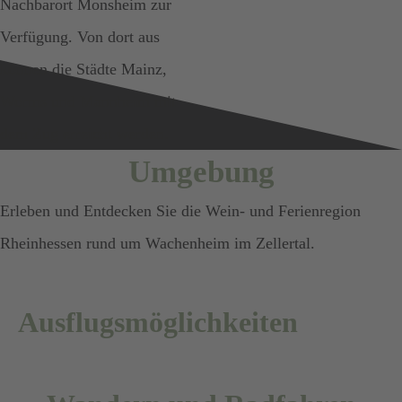
Nachbarort Monsheim zur
Verfügung. Von dort aus
können die Städte Mainz,
Worms und Mannheim mit
dem Zug erreicht werden.
Umgebung
Erleben und Entdecken Sie die Wein- und Ferienregion
Rheinhessen rund um Wachenheim im Zellertal.
Ausflugsmöglichkeiten