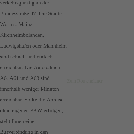
verkehrsgünstig an der
Bundesstraße 47. Die Städte
Worms, Mainz,
Kirchheimbolanden,
Ludwigshafen oder Mannheim
sind schnell und einfach
erreichbar. Die Autobahnen
A6, A61 und A63 sind
Zum Routenplaner
innerhalb weniger Minuten
erreichbar. Sollte die Anreise
ohne eigenen PKW erfolgen,
steht Ihnen eine
Busverbindung in den