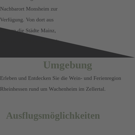
Nachbarort Monsheim zur
Verfügung. Von dort aus
können die Städte Mainz,
Worms und Mannheim mit
dem Zug erreicht werden.
Umgebung
Erleben und Entdecken Sie die Wein- und Ferienregion
Rheinhessen rund um Wachenheim im Zellertal.
Ausflugsmöglichkeiten