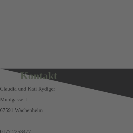
Kontakt
Claudia und Kati Rydiger
Mühlgasse 1
67591 Wachenheim
0177 2253477